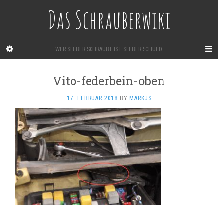
Das Schrauberwiki
WER SELBER SCHRAUBT IST SELBER SCHULD.
Vito-federbein-oben
17. FEBRUAR 2018
BY
MARKUS