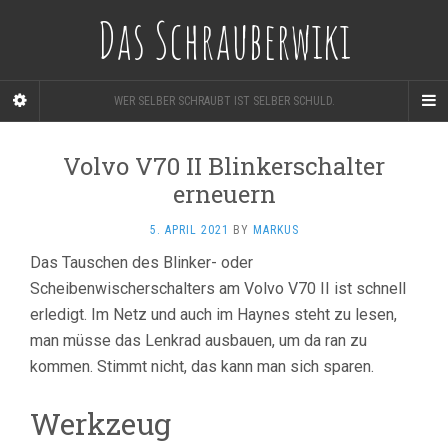
Das Schrauberwiki
WER SELBER SCHRAUBT IST SELBER SCHULD.
Volvo V70 II Blinkerschalter
erneuern
5. APRIL 2021
BY
MARKUS
Das Tauschen des Blinker- oder
Scheibenwischerschalters am Volvo V70 II ist schnell
erledigt. Im Netz und auch im Haynes steht zu lesen,
man müsse das Lenkrad ausbauen, um da ran zu
kommen. Stimmt nicht, das kann man sich sparen.
Werkzeug