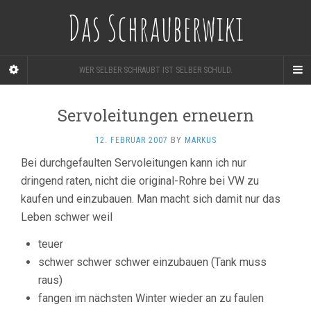
Das Schrauberwiki
WER SELBER SCHRAUBT IST SELBER SCHULD.
Servoleitungen erneuern
12. FEBRUAR 2007
BY
MARKUS
Bei durchgefaulten Servoleitungen kann ich nur
dringend raten, nicht die original-Rohre bei VW zu
kaufen und einzubauen. Man macht sich damit nur das
Leben schwer weil
teuer
schwer schwer schwer einzubauen (Tank muss
raus)
fangen im nächsten Winter wieder an zu faulen