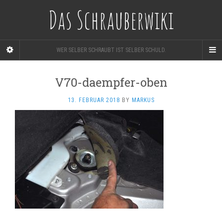
Das Schrauberwiki
WER SELBER SCHRAUBT IST SELBER SCHULD.
V70-daempfer-oben
13. FEBRUAR 2018
BY
MARKUS