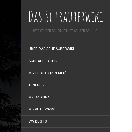
Das Schrauberwiki
WER SELBER SCHRAUBT IST SELBER SCHULD.
ÜBER DAS SCHRAUBERWIKI
SCHRAUBERTIPPS
MB T1 310 D (BREMER)
TÉNÉRÉ 700
MZ BAGHIRA
MB VITO (W639)
VW BUS T3