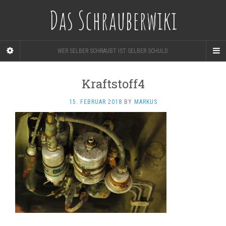
Das Schrauberwiki
WER SELBER SCHRAUBT IST SELBER SCHULD.
Kraftstoff4
15. FEBRUAR 2018
BY
MARKUS