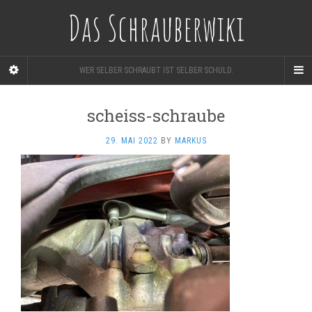
Das Schrauberwiki
WER SELBER SCHRAUBT IST SELBER SCHULD.
scheiss-schraube
29. MAI 2022
BY
MARKUS