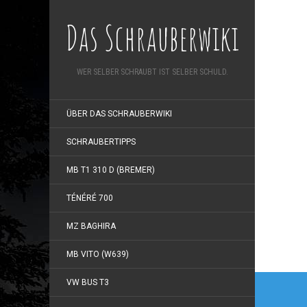
Das Schrauberwiki
WER SELBER SCHRAUBT IST SELBER SCHULD.
ÜBER DAS SCHRAUBERWIKI
SCHRAUBERTIPPS
MB T1 310 D (BREMER)
TÉNÉRÉ 700
MZ BAGHIRA
MB VITO (W639)
Beitr
VW BUS T3