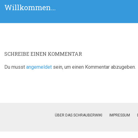
Vorheriger
Willkommen…
Beitrag:
SCHREIBE EINEN KOMMENTAR
Du musst
angemeldet
sein, um einen Kommentar abzugeben.
ÜBER DAS SCHRAUBERWIKI
IMPRESSUM