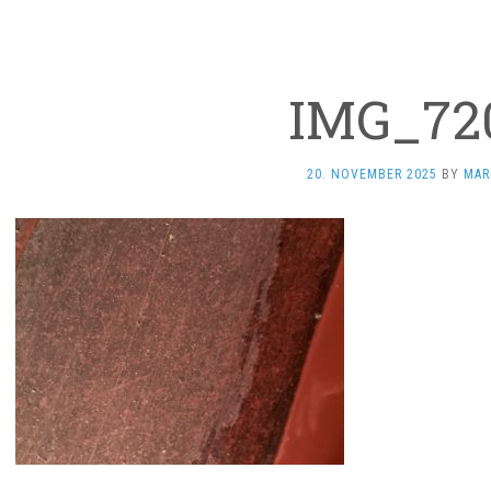
IMG_72
20. NOVEMBER 2025
BY
MAR