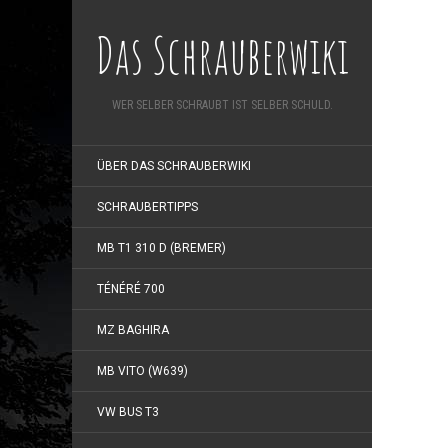
Das Schrauberwiki
WER SELBER SCHRAUBT IST SELBER SCHULD.
ÜBER DAS SCHRAUBERWIKI
SCHRAUBERTIPPS
MB T1 310 D (BREMER)
TÉNÉRÉ 700
MZ BAGHIRA
MB VITO (W639)
VW BUS T3